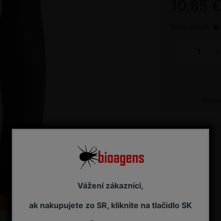
10,85 
Dostupnosť:
Poro
Vážení zákazníci,
ak nakupujete zo SR, kliknite na tlačidlo SK