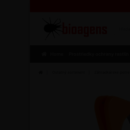
Home
Prostriedky ochrany rastlín
Ostatný sortiment
Záhradkárske potr