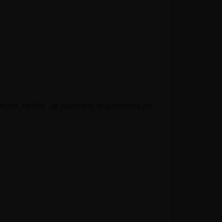
ynských nožov. Je opatrený ergonomickým