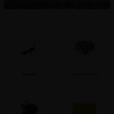
Další
Bioagens
Mykorhízne huby