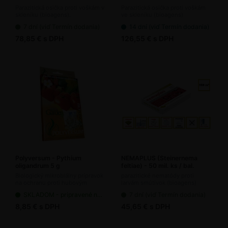
Parazitická osička proti voškám v
Parazitická osička proti voškám
skleníku (bioagens).
ve skleníku (bioagens)
7 dní (viď Termín dodania)
14 dní (viď Termín dodania)
78,85 € s DPH
126,55 € s DPH
Polyversum - Pythium
NEMAPLUS (Steinernema
oligandrum 5 g
feltiae) - 50 mil. ks / bal.
Biologický mikrobiálny prípravok
parazitické nematódy proti
na ochranu proti hubovým
larvám smútivok (bioagens)
chorobám
SKLADOM - pripravené na odoslanie
7 dní (viď Termín dodania)
8,85 € s DPH
45,65 € s DPH