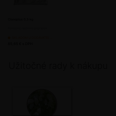
Clonoplus 0,5 kg
Pomocný rastlinný prípravok
SKLADOM U DODÁVATEĽA - dodanie 2-7 pracovných dní
85,65 € s DPH
Užitočné rady k nákupu