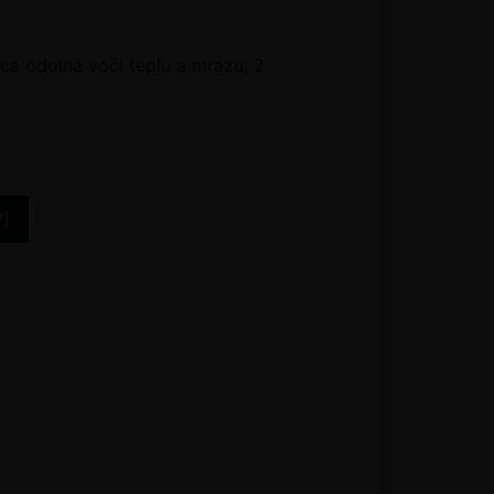
ica odolná voči teplu a mrazu, 2
7]