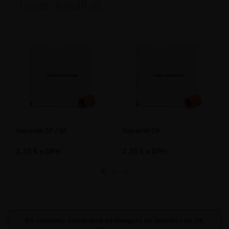
tovar, kúpili aj
Odparník CF / GF
Odparník CP
2,35 € s DPH
2,35 € s DPH
Do uzávierky objednávok na bioagens do skleníkov na 34.